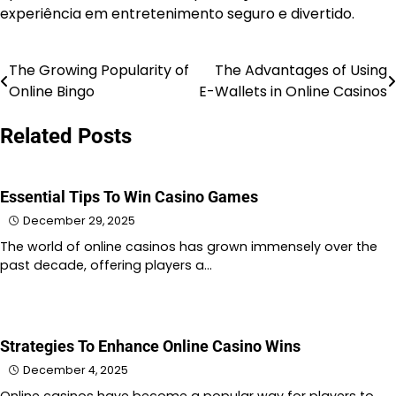
experiência em entretenimento seguro e divertido.
The Growing Popularity of
The Advantages of Using
Post
Online Bingo
E-Wallets in Online Casinos
navigation
Related Posts
Essential Tips To Win Casino Games
December 29, 2025
The world of online casinos has grown immensely over the
past decade, offering players a…
Strategies To Enhance Online Casino Wins
December 4, 2025
Online casinos have become a popular way for players to