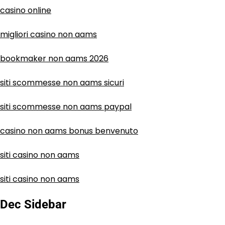
casino online
migliori casino non aams
bookmaker non aams 2026
siti scommesse non aams sicuri
siti scommesse non aams paypal
casino non aams bonus benvenuto
siti casino non aams
siti casino non aams
Dec Sidebar