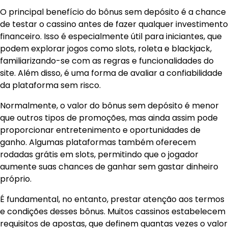
O principal benefício do bônus sem depósito é a chance
de testar o cassino antes de fazer qualquer investimento
financeiro. Isso é especialmente útil para iniciantes, que
podem explorar jogos como slots, roleta e blackjack,
familiarizando-se com as regras e funcionalidades do
site. Além disso, é uma forma de avaliar a confiabilidade
da plataforma sem risco.
Normalmente, o valor do bônus sem depósito é menor
que outros tipos de promoções, mas ainda assim pode
proporcionar entretenimento e oportunidades de
ganho. Algumas plataformas também oferecem
rodadas grátis em slots, permitindo que o jogador
aumente suas chances de ganhar sem gastar dinheiro
próprio.
É fundamental, no entanto, prestar atenção aos termos
e condições desses bônus. Muitos cassinos estabelecem
requisitos de apostas, que definem quantas vezes o valor