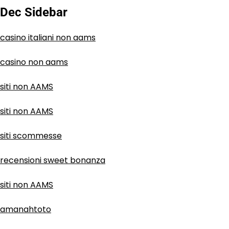
Dec Sidebar
casino italiani non aams
casino non aams
siti non AAMS
siti non AAMS
siti scommesse
recensioni sweet bonanza
siti non AAMS
amanahtoto